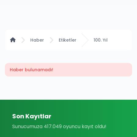
Anasayfa
Haber
Etiketler
100. Yıl
Haber bulunamadı!
Son Kayıtlar
Sunucumuza 417.049 oyuncu kayıt oldu!